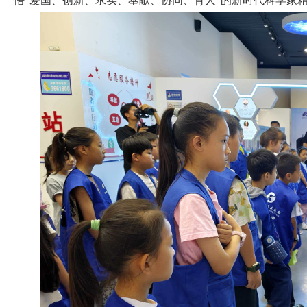
悟“爱国、创新、求实、奉献、协同、育人”的新时代科学家