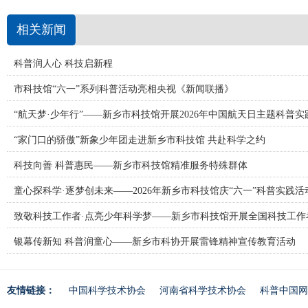
相关新闻
科普润人心 科技启新程
市科技馆“六一”系列科普活动亮相央视《新闻联播》
“航天梦·少年行”——新乡市科技馆开展2026年中国航天日主题科普实
“家门口的骄傲”新象少年团走进新乡市科技馆 共赴科学之约
科技向善 科普惠民——新乡市科技馆精准服务特殊群体
童心探科学·逐梦创未来——2026年新乡市科技馆庆“六一”科普实践活
致敬科技工作者·点亮少年科学梦——新乡市科技馆开展全国科技工作
银幕传新知 科普润童心——新乡市科协开展雷锋精神宣传教育活动
友情链接：
中国科学技术协会
河南省科学技术协会
科普中国网