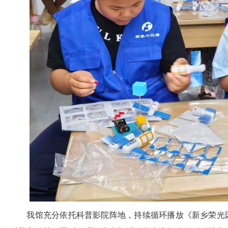
我馆充分依托科普影院阵地，持续循环播放《新乡荣光因