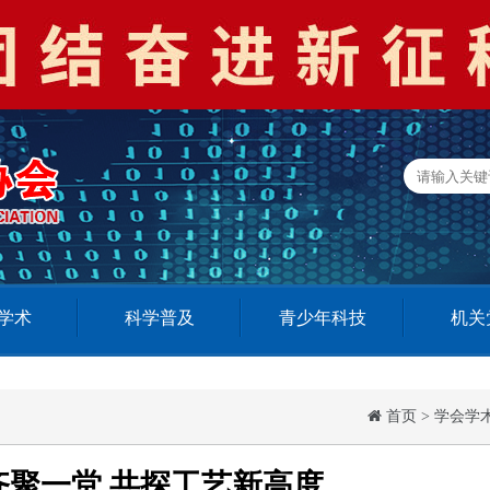
学术
科学普及
青少年科技
机关
首页
>
学会学
齐聚一堂 共探工艺新高度