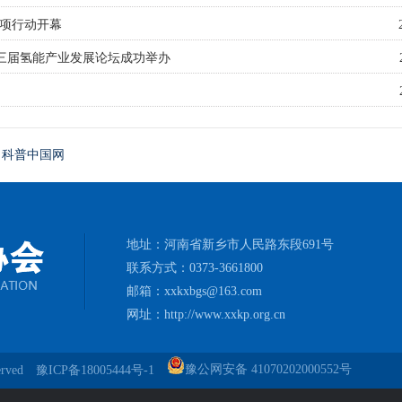
专项行动开幕
第三届氢能产业发展论坛成功举办
科普中国网
地址：河南省新乡市人民路东段691号
联系方式：0373-3661800
邮箱：xxkxbgs@163.com
网址：http://www.xxkp.org.cn
豫公网安备 41070202000552号
erved
豫ICP备18005444号-1