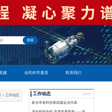
党建
全民科学素质
联系我们
工作动态
MORE
术
>
工作动态
新乡市老科协第四届会员代表大会召开
深化校地合作 共谱发展新篇——河南工学院第三届科技成果校企对接会成功举办