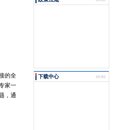
MORE
接的全
下载中心
MORE
专家一
题，通