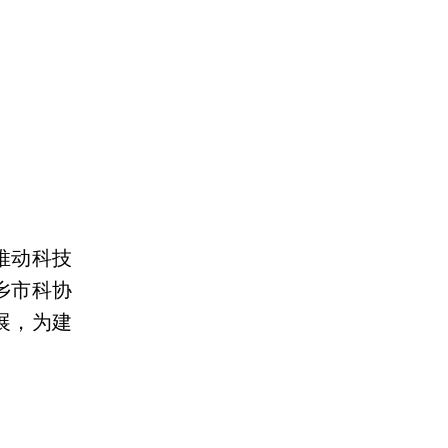
推动科技
乡市科协
展，为建