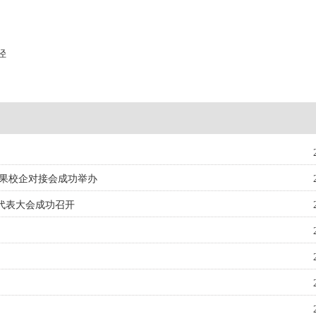
径
成果校企对接会成功举办
员代表大会成功召开