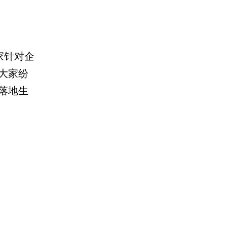
家针对企
大家纷
落地生