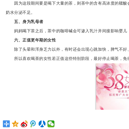
因为这段期间要是喝下大量的茶，则茶中的含有高浓度的鞣酸会
奶水分泌不足。
五、身为乳母者
妈妈喝下茶之后，茶中的咖啡碱会可渗入乳汁并间接影响婴儿
六、正值更年期的女性
除了头晕和浑身乏力以外，有时还会出现心跳加快，脾气不好、
所以喜欢喝茶的女性若正值这些特别阶段，最好停止喝茶，免得