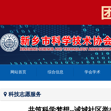
网站首页
综合信息
学会学术
科技志愿服务
共筑科学梦想--诚城社区