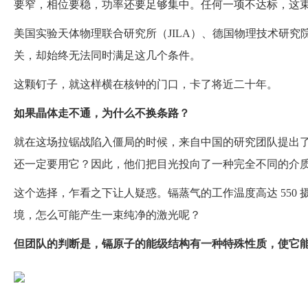
要窄，相位要稳，功率还要足够集中。任何一项不达标，这束
美国实验天体物理联合研究所（JILA）、德国物理技术研究
关，却始终无法同时满足这几个条件。
这颗钉子，就这样横在核钟的门口，卡了将近二十年。
如果晶体走不通，为什么不换条路？
就在这场拉锯战陷入僵局的时候，来自中国的研究团队提出
还一定要用它？因此，他们把目光投向了一种完全不同的介
这个选择，乍看之下让人疑惑。镉蒸气的工作温度高达 550
境，怎么可能产生一束纯净的激光呢？
但团队的判断是
，
镉原子的能级结构有一种特殊性质，使它