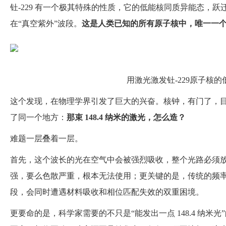
钍-229 有一个极其特殊的性质，它的低能核同质异能态，跃迁能
在“真空紫外”波段。
这是人类已知的所有原子核中，唯一一
用激光激发钍-229原子核的
这个发现，在物理学界引发了巨大的兴奋。核钟，有门了，目标
了同一个地方：
那束 148.4 纳米的激光，怎么造？
难题一层叠着一层。
首先，这个波长的光在空气中会被强烈吸收，整个光路必须
强，要么色散严重，根本无法使用；更关键的是，传统的频率
段，会同时遭遇材料吸收和相位匹配失效的双重困境。
更要命的是，科学家需要的不只是“能发出一点 148.4 纳