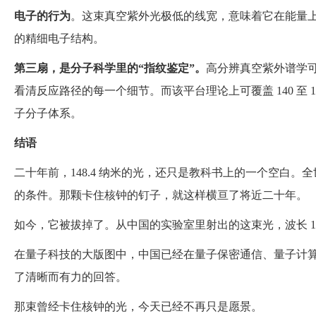
电子的行为
。这束真空紫外光极低的线宽，意味着它在能量上
的精细电子结构。
第三扇，是分子科学里的
“
指纹鉴定
”
。
高分辨真空紫外谱学
看清反应路径的每一个细节。而该平台理论上可覆盖 140 至
子分子体系。
结语
二十年前，148.4 纳米的光，还只是教科书上的一个空白
的条件。那颗卡住核钟的钉子，就这样横亘了将近二十年。
如今，它被拔掉了。从中国的实验室里射出的这束光，波长 14
在量子科技的大版图中，中国已经在量子保密通信、量子计
了清晰而有力的回答。
那束曾经卡住核钟的光，今天已经不再只是愿景。