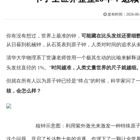
发布时间：2026-0
你有没有想过，世界上最准的钟，
可能藏在比头发丝还要细
从日晷到机械钟，从石英表到原子钟，人类对时间的追求从
清华大学物理系丁世谦老师曾用一个极其生动的比喻来解释这种
头发丝直径的 1%。”
时间越准，人类丈量世界的尺子就越细
但就在所有人以为原子钟已经是“终点”的时候，科学家问了
核，会怎么样？
核钟
示意图
：利用紫外
激光
来激发一种特殊原
这个问题，开启了长达数十年的追逐，也埋下了一颗让全世