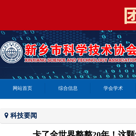
网站首页
综合信息
学会学术
科技要闻
卡了全世界整整20年！这颗