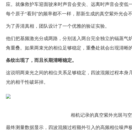
应。就像救护车迎面驶来时声音会变尖、远离时声音会变低一
每个原子“看到”的频率都不一样，那新生成的真空紫外光会不
为了弄清真相，团队设计了一个优雅的验证实验。
他们把基频激光分成两路，分别送入两台完全独立的镉蒸气炉，
角重叠。如果两束光的相位足够稳定，重叠处就会出现清晰
条纹出现了，而且长期清晰稳定。
这说明两束光之间的相位关系足够稳定，四波混频过程本身几
光的相干性破坏掉。
相机记录的真空紫外光斑与空
最终测量数据显示，四波混频过程额外引入的高频相位噪声极低