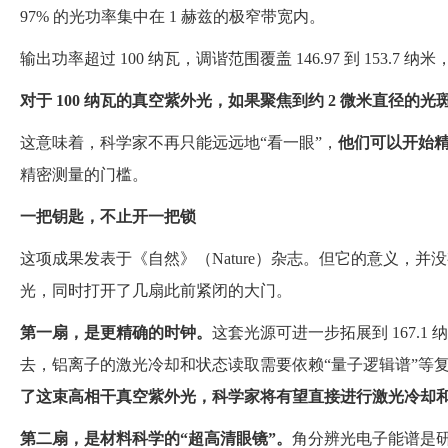
97% 的光功率集中在 1 赫兹的极窄带宽内。
输出功率超过 100 纳瓦，调谐范围覆盖 146.97 到 153.7
对于 100 纳瓦的真空紫外光，如果聚焦到约 2 微米直径
这意味着，科学家不再只能远远地“看一眼”，
他们可以开始精
精密测量的门槛。
一把钥匙，不止开一把锁
这项成果发表于《自然》（Nature）杂志。但它的意义，
光，同时打开了几扇此前紧闭的大门。
第一扇，是更精确的时钟。
这套光源可进一步拓展到 167.
去，铝离子的激光冷却和状态读取需要依赖“量子逻辑谱”等
了这束高相干真空紫外光，科学家将有望直接进行激光冷却
第二扇，是材料科学的
“
超高清眼镜
”
。
角分辨光电子能谱是