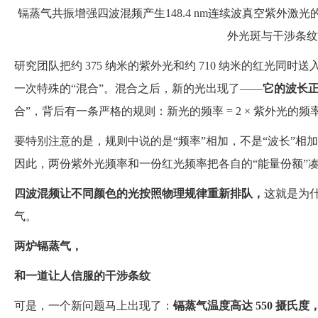
镉蒸气共振增强四波混频产生148.4 nm连续波真空紫外激
外光斑与干涉条纹
研究团队把约 375 纳米的紫外光和约 710 纳米的红光
一次特殊的“混合”。混合之后，新的光出现了——
它的波长正
合”，背后有一条严格的规则：新光的频率 = 2 × 紫外光的频率
要特别注意的是，规则中说的是“频率”相加，不是“波长”
因此，两份紫外光频率和一份红光频率把各自的“能量份额”
四波混频让不同颜色的光按照物理规律重新排队，
这就是为
气。
两炉镉蒸气，
和一道让人信服的干涉条纹
可是，一个新问题马上出现了：
镉蒸气温度高达 550 摄氏