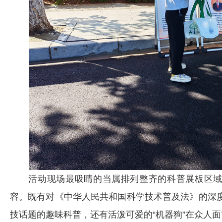
活动现场最吸睛的当属排列整齐的科普展板区域
容。既有对《中华人民共和国科学技术普及法》的深度
技话题的趣味科普，还有活泼可爱的“机器狗”在众人